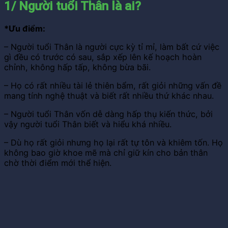
1/ Người tuổi Thân là ai?
*Ưu điểm:
– Người tuổi Thân là người cực kỳ tỉ mỉ, làm bất cứ việc
gì đều có trước có sau, sắp xếp lên kế hoạch hoàn
chỉnh, không hấp tấp, không bừa bãi.
– Họ có rất nhiều tài lẻ thiên bẩm, rất giỏi những vấn đề
mang tính nghệ thuật và biết rất nhiều thứ khác nhau.
– Người tuổi Thân vốn dễ dàng hấp thụ kiến thức, bởi
vậy người tuổi Thân biết và hiểu khá nhiều.
– Dù họ rất giỏi nhưng họ lại rất tự tôn và khiêm tốn. Họ
không bao giờ khoe mẽ mà chỉ giữ kín cho bản thân
chờ thời điểm mới thể hiện.