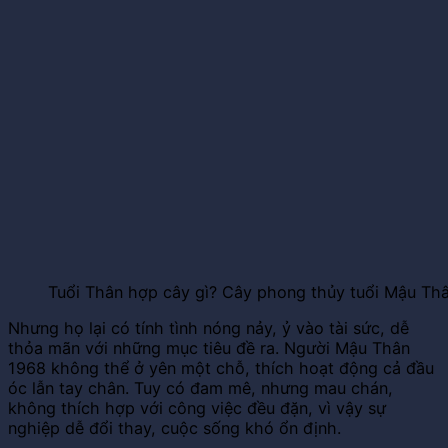
Tuổi Thân hợp cây gì? Cây phong thủy tuổi Mậu Th
Nhưng họ lại có tính tình nóng nảy, ỷ vào tài sức, dễ
thỏa mãn với những mục tiêu đề ra. Người Mậu Thân
1968 không thể ở yên một chỗ, thích hoạt động cả đầu
óc lẫn tay chân. Tuy có đam mê, nhưng mau chán,
không thích hợp với công việc đều đặn, vì vậy sự
nghiệp dễ đổi thay, cuộc sống khó ổn định.