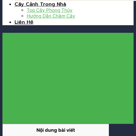
Cây Cảnh Trong Nhà
Top Cây Phong Thủy
Hướng Dẫn Chăm Cây
Liên Hệ
Top cây phong thủy
Tuổi Thân hợp cây gì? Cây phong
thủy tuổi Thân: 1968, 1980, 1992,
2004
Nội dung bài viết