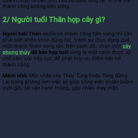
quanh nhận ra bản tính xấu và quay lưng lại. Vì thế mà
thành công không bền vững.
2/ Người tuổi Thân hợp cây gì?
Người tuổi Thân
muốn có thành công bền vững thì cần
phải biết khôn khéo đúng lúc, tránh sự thực dụng quá
mức thành tham vọng lớn. Bên cạnh đó, chọn một
cây
phong thủy
để bàn hợp tuổi
cũng là một cách được áp
chế cảm xúc tiêu cực để phát huy ưu điểm tiến tới
thành công.
Mách nhỏ:
Một chậu cây Thủy Tùng hoặc Tùng Bồng
Lai trong phòng làm việc sẽ giúp công việc thuận buồm
xuôi gió, tài vận hanh thông, gặp nhiều may mắn.