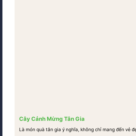
Cây Cảnh Mừng Tân Gia
Là món quà tân gia ý nghĩa, không chỉ mang đến vẻ đ