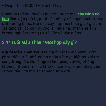
– Giáp Thân (2004) – Mệnh Thủy
Chính vì thế khi muốn lựa chọn được loại
cây cảnh để
bàn
làm việc
phù hợp thì cần chú ý đến ngũ hành tương
sinh tương khắc. Bởi nếu cây hợp mệnh sẽ giúp gia chủ
gia tăng tài lộc còn ngược lại nếu khắc mệnh sẽ ảnh
hưởng nghiêm trọng tới tài lộc và vận mệnh.
2.1/ Tuổi Mậu Thân 1968 hợp cây gì?
Người Mậu Thân 1968
là người rất thông minh, sớm
phát triển, tuổi nhỏ đã có nhận xét đặc biệt so với trẻ
cùng trang lứa. Họ là người lạc quan, vui vẻ, phóng
khoáng, thoải mái. Họ không ngại khó khăn, dũng cảm
đương đầu với mọi thử thách trên đời.