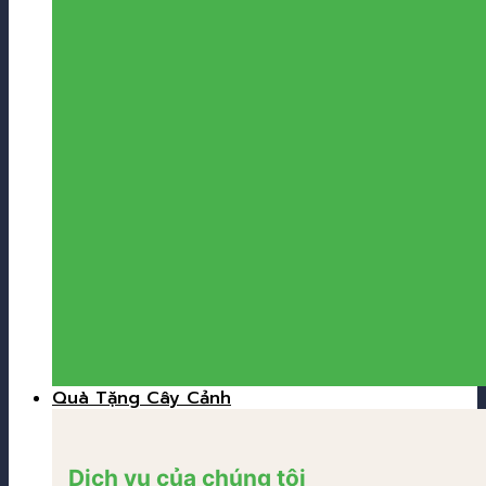
Quà Tặng Cây Cảnh
Dịch vụ của chúng tôi