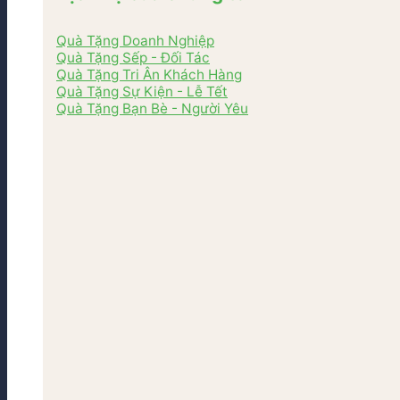
Quà Tặng Doanh Nghiệp
Quà Tặng Sếp - Đối Tác
Quà Tặng Tri Ân Khách Hàng
Quà Tặng Sự Kiện - Lễ Tết
Quà Tặng Bạn Bè - Người Yêu