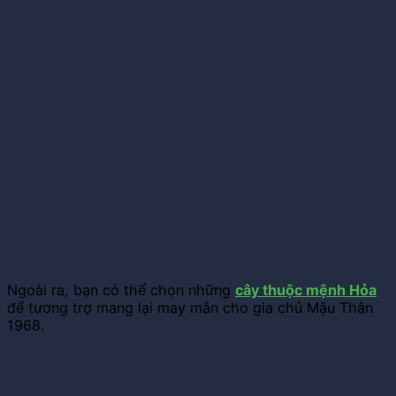
Ngoài ra, bạn có thể chọn những
cây thuộc mệnh Hỏa
để tương trợ mang lại may mắn cho gia chủ Mậu Thân
1968.