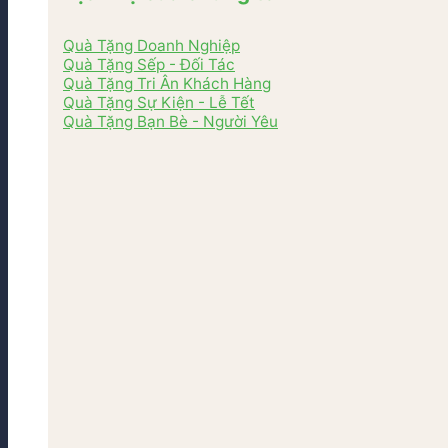
Quà Tặng Doanh Nghiệp
Quà Tặng Sếp - Đối Tác
Quà Tặng Tri Ân Khách Hàng
Quà Tặng Sự Kiện - Lễ Tết
Quà Tặng Bạn Bè - Người Yêu