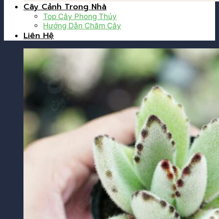
Cây Cảnh Trong Nhà
Top Cây Phong Thủy
Hướng Dẫn Chăm Cây
Liên Hệ