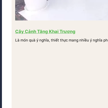
Cây Cảnh Tặng Khai Trương
Là món quà ý nghĩa, thiết thực mang nhiều ý nghĩa ph