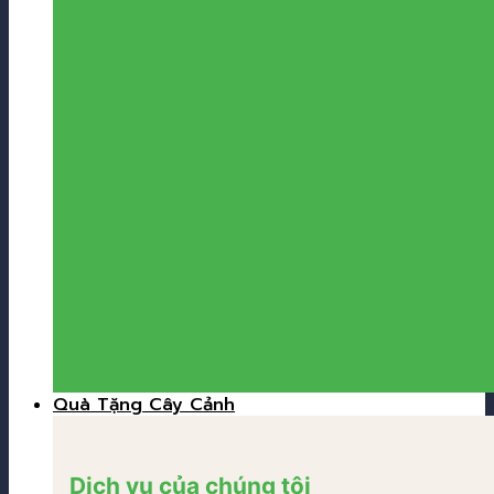
Quà Tặng Cây Cảnh
Dịch vụ của chúng tôi