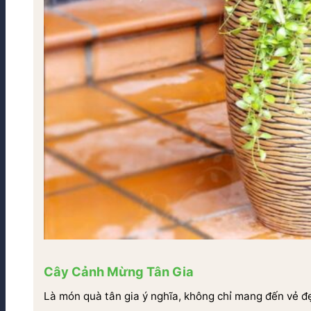
Cây Cảnh Mừng Tân Gia
Là món quà tân gia ý nghĩa, không chỉ mang đến vẻ đ