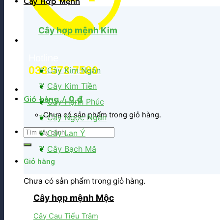
Cây Hợp Mệnh
Cây hợp mệnh Kim
Hotline
033 573 7580
❦
Cây Kim Ngân
❦
Cây Kim Tiền
Giỏ hàng /
0
₫
❦
Cây Hạnh Phúc
Chưa có sản phẩm trong giỏ hàng.
❦
Cây Ngọc Ngân
Tìm
❦
Cây Lan Ý
kiếm:
❦
Cây Bạch Mã
Giỏ hàng
Chưa có sản phẩm trong giỏ hàng.
Cây hợp mệnh Mộc
Cây Cau Tiểu Trâm