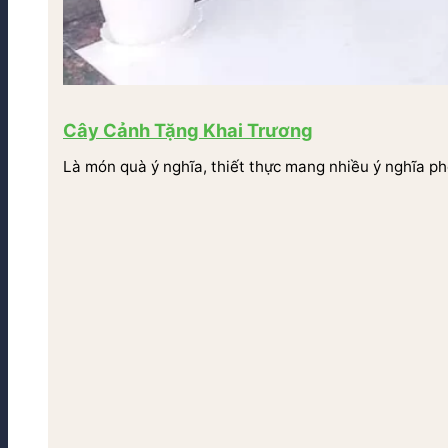
Cây Cảnh Tặng Khai Trương
Là món quà ý nghĩa, thiết thực mang nhiều ý nghĩa ph