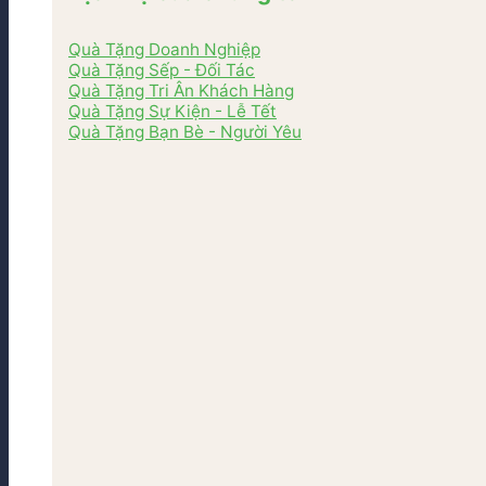
Quà Tặng Doanh Nghiệp
Quà Tặng Sếp - Đối Tác
Quà Tặng Tri Ân Khách Hàng
Quà Tặng Sự Kiện - Lễ Tết
Quà Tặng Bạn Bè - Người Yêu