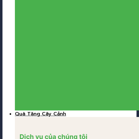
Quà Tặng Cây Cảnh
Dịch vụ của chúng tôi