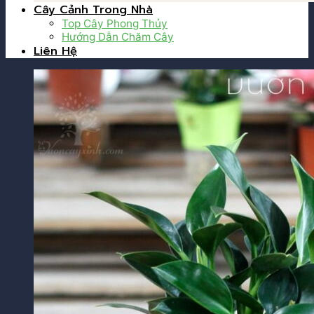
Cây Cảnh Trong Nhà
Top Cây Phong Thủy
Hướng Dẫn Chăm Cây
Liên Hệ