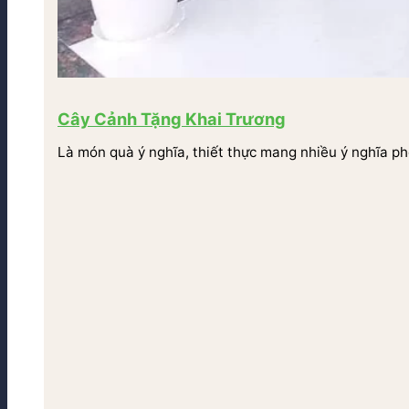
Cây Cảnh Tặng Khai Trương
Là món quà ý nghĩa, thiết thực mang nhiều ý nghĩa ph