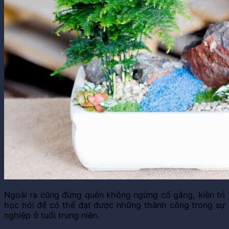
Ngoài ra cũng đừng quên không ngừng cố gắng, kiên trì
học hỏi để có thể đạt được những thành công trong sự
nghiệp ở tuổi trung niên.