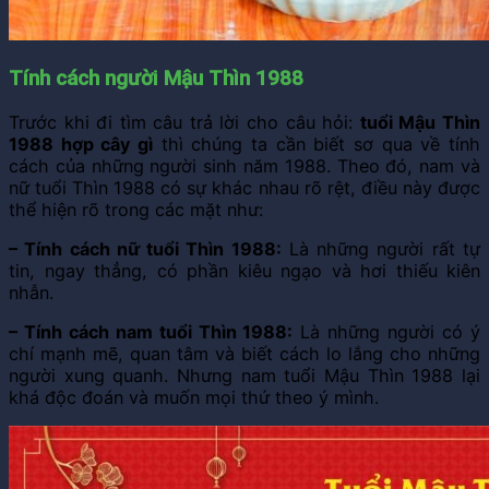
Tính cách người Mậu Thìn 1988
Trước khi đi tìm câu trả lời cho câu hỏi:
tuổi Mậu Thìn
1988 hợp cây gì
thì chúng ta cần biết sơ qua về tính
cách của những người sinh năm 1988. Theo đó, nam và
nữ tuổi Thìn 1988 có sự khác nhau rõ rệt, điều này được
thể hiện rõ trong các mặt như:
– Tính cách nữ tuổi Thìn 1988:
Là những người rất tự
tin, ngay thẳng, có phần kiêu ngạo và hơi thiếu kiên
nhẫn.
– Tính cách nam tuổi Thìn 1988:
Là những người có ý
chí mạnh mẽ, quan tâm và biết cách lo lắng cho những
người xung quanh. Nhưng nam tuổi Mậu Thìn 1988 lại
khá độc đoán và muốn mọi thứ theo ý mình.