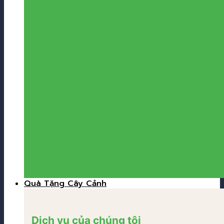
Quà Tặng Cây Cảnh
Dịch vụ của chúng tôi