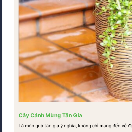
Cây Cảnh Mừng Tân Gia
Là món quà tân gia ý nghĩa, không chỉ mang đến vẻ đ