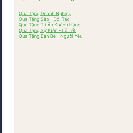
Quà Tặng Doanh Nghiệp
Quà Tặng Sếp - Đối Tác
Quà Tặng Tri Ân Khách Hàng
Quà Tặng Sự Kiện - Lễ Tết
Quà Tặng Bạn Bè - Người Yêu