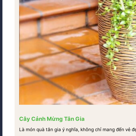
Cây Cảnh Mừng Tân Gia
Là món quà tân gia ý nghĩa, không chỉ mang đến vẻ đ