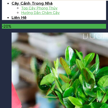
Cây Cảnh Trong Nhà
Top Cây Phong Thủy
Hướng Dẫn Chăm Cây
Liên Hệ
-20%