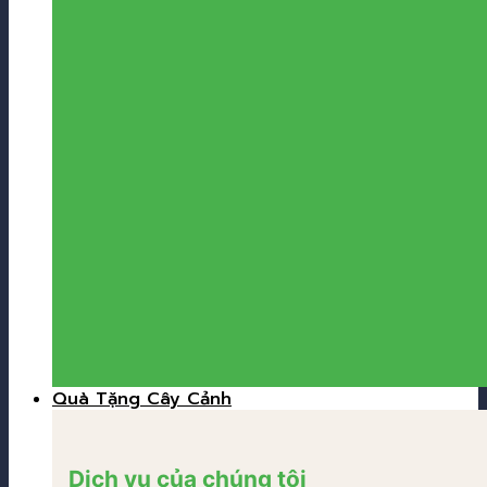
Quà Tặng Cây Cảnh
Dịch vụ của chúng tôi