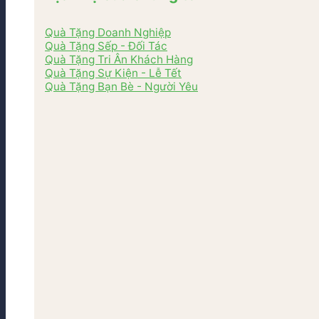
Quà Tặng Doanh Nghiệp
Quà Tặng Sếp - Đối Tác
Quà Tặng Tri Ân Khách Hàng
Quà Tặng Sự Kiện - Lễ Tết
Quà Tặng Bạn Bè - Người Yêu