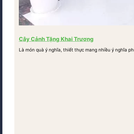
Cây Cảnh Tặng Khai Trương
Là món quà ý nghĩa, thiết thực mang nhiều ý nghĩa ph