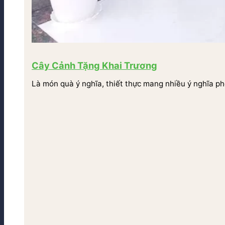
Cây Cảnh Tặng Khai Trương
Là món quà ý nghĩa, thiết thực mang nhiều ý nghĩa ph