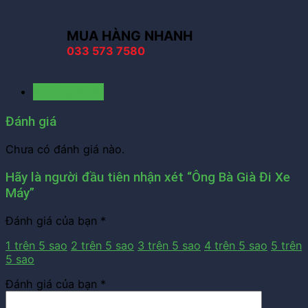
MUA HÀNG NHANH
033 573 7580
Đánh giá (0)
Đánh giá
Chưa có đánh giá nào.
Hãy là người đầu tiên nhận xét “Ông Bà Già Đi Xe
Máy”
Đánh giá của bạn
*
1 trên 5 sao
2 trên 5 sao
3 trên 5 sao
4 trên 5 sao
5 trên
5 sao
Đánh giá của bạn
*