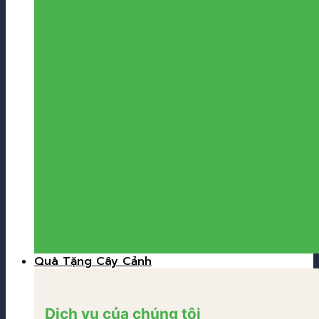
Quà Tặng Cây Cảnh
Dịch vụ của chúng tôi