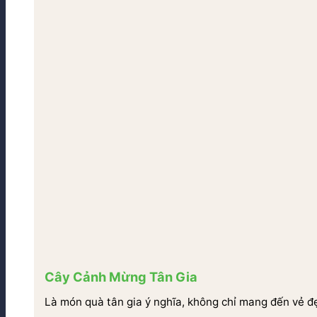
Cây Cảnh Mừng Tân Gia
Là món quà tân gia ý nghĩa, không chỉ mang đến vẻ đ