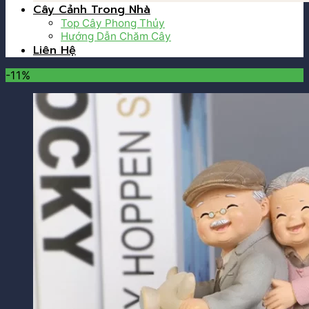
Cây Cảnh Trong Nhà
Top Cây Phong Thủy
Hướng Dẫn Chăm Cây
Liên Hệ
-11%