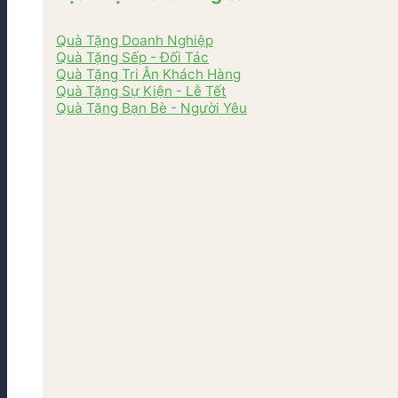
Quà Tặng Doanh Nghiệp
Quà Tặng Sếp - Đối Tác
Quà Tặng Tri Ân Khách Hàng
Quà Tặng Sự Kiện - Lễ Tết
Quà Tặng Bạn Bè - Người Yêu