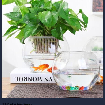
3/ Gợi ý kết hợp: