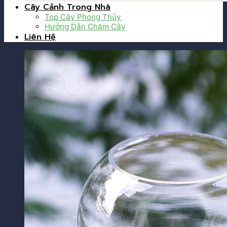
Cây Cảnh Trong Nhà
Top Cây Phong Thủy
Hướng Dẫn Chăm Cây
Liên Hệ