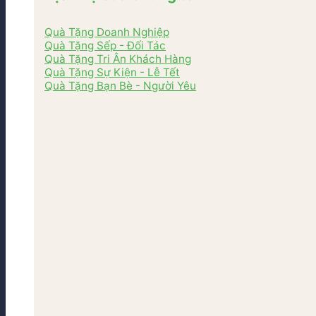
Quà Tặng Doanh Nghiệp
Quà Tặng Sếp - Đối Tác
Quà Tặng Tri Ân Khách Hàng
Quà Tặng Sự Kiện - Lễ Tết
Quà Tặng Bạn Bè - Người Yêu