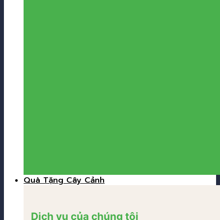
Quà Tặng Cây Cảnh
Dịch vụ của chúng tôi