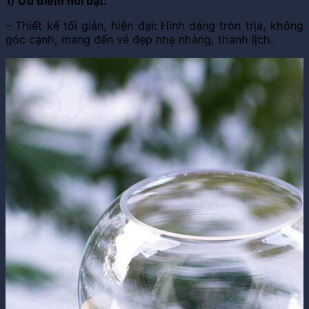
1/ Ưu điểm nổi bật:
– Thiết kế tối giản, hiện đại: Hình dáng tròn trịa, không
góc cạnh, mang đến vẻ đẹp nhẹ nhàng, thanh lịch.